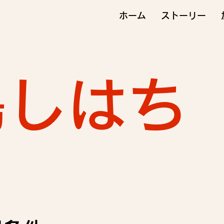
ホーム
ストーリー
鳥しはち