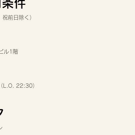
用条件
・祝前日除く）
ビル1階
L.O. 22:30）
ク
ル