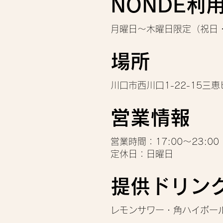
NONDE利
月曜日～木曜日限定（祝日
場所
川口市西川口1-22-15三恵
営業情報
営業時間：17:00～23:00（
定休日：日曜日
提供ドリン
レモンサワー・角ハイボー